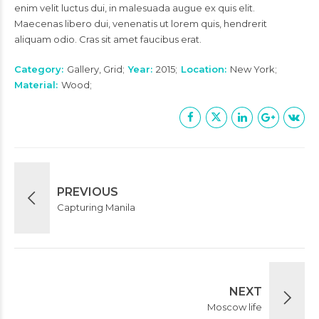
enim velit luctus dui, in malesuada augue ex quis elit.
Maecenas libero dui, venenatis ut lorem quis, hendrerit
aliquam odio. Cras sit amet faucibus erat.
Category
Gallery, Grid
Year
2015
Location
New York
Material
Wood
PREVIOUS
Capturing Manila
NEXT
Moscow life