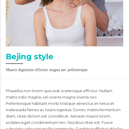
Bejing style
Mauris dignissim efficitur magna nec pellentesque
Phasellus non lorem quis erat scelerisque efficitur. Nullam
mattis odio magna, vel viverra magna viverra nec.
Pellentesque habitant morbi tristique senectus et netus et
malesuada fames ac turpis egestas. Donec mattis fermentum
diam, vitae dictum est convallis et. Aenean mauris lorem,
sodales eget condimentum nec, faucibus vitae est. Fusce
vulputate odio non mollis commodo. Curabitur efficitur id tellus