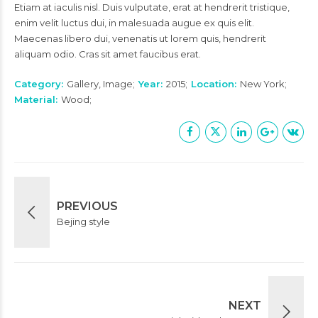
Etiam at iaculis nisl. Duis vulputate, erat at hendrerit tristique,
enim velit luctus dui, in malesuada augue ex quis elit.
Maecenas libero dui, venenatis ut lorem quis, hendrerit
aliquam odio. Cras sit amet faucibus erat.
Category
Gallery, Image
Year
2015
Location
New York
Material
Wood
PREVIOUS
Bejing style
NEXT