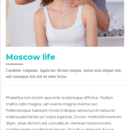
Moscow life
Curabitur vulputate, ligula nec dictum tempus, metus urna aliquet nisl,
sed consequat nisi nisl sit amet lectus.
Phasellus non lorem quis erat scelerisque efficitur. Nullam
mattis odio magna, vel viverra magna viverra nec.
Pellentesque habitant morbi tristique senectus et netus et
malesuada fames ac turpis egestas. Donec mattis fermentum
diam, vitae dictum est convallis et. Aenean mauris lorem,
sodales eget condimentum nec, faucibus vitae est. Fusce